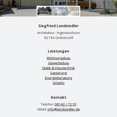
Siegfried Landsiedler
Architektur - Ingenieurbüro
82194 Gröbenzell
Leistungen
Wohnungsbau
Gewerbebau
Statik & Haustechnik
Sanierung
Energieberatung
SiGeKo
Kontakt
Telefon:
08142 / 7210
eMail:
info@landsiedler.de